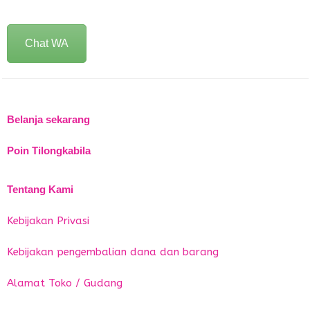
Chat WA
Belanja sekarang
Poin Tilongkabila
Tentang Kami
Kebijakan Privasi
Kebijakan pengembalian dana dan barang
Alamat Toko / Gudang