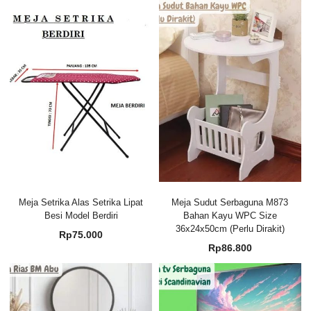
Meja Setrika Alas Setrika Lipat
Meja Sudut Serbaguna M873
Besi Model Berdiri
Bahan Kayu WPC Size
36x24x50cm (Perlu Dirakit)
Rp
75.000
Rp
86.800