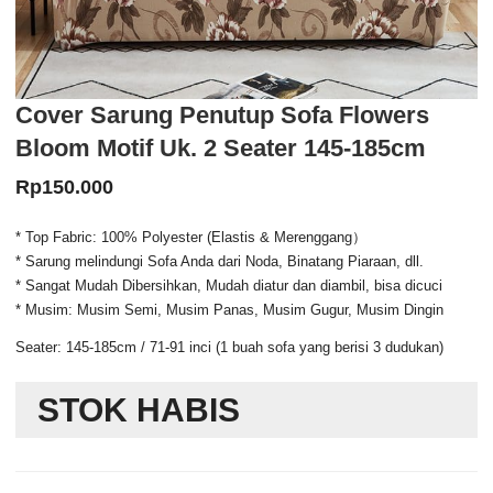
Cover Sarung Penutup Sofa Flowers
Bloom Motif Uk. 2 Seater 145-185cm
Rp
150.000
* Top Fabric: 100% Polyester (Elastis & Merenggang）
* Sarung melindungi Sofa Anda dari Noda, Binatang Piaraan, dll.
* Sangat Mudah Dibersihkan, Mudah diatur dan diambil, bisa dicuci
* Musim: Musim Semi, Musim Panas, Musim Gugur, Musim Dingin
Seater: 145-185cm / 71-91 inci (1 buah sofa yang berisi 3 dudukan)
STOK HABIS