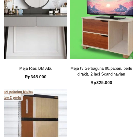
Meja Rias BM Abu
Meja tv Serbaguna 80,papan, perlu
dirakit, 2 laci Scandinavian
Rp
345.000
Rp
325.000