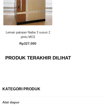
Lemari pakaian Naiba 3 susun 2
pintu MO2
Rp
327.000
PRODUK TERAKHIR DILIHAT
KATEGORI PRODUK
Alat dapur