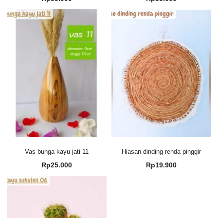
Vas bunga kayu jati 11
Hiasan dinding renda pinggir
Rp
25.000
Rp
19.900