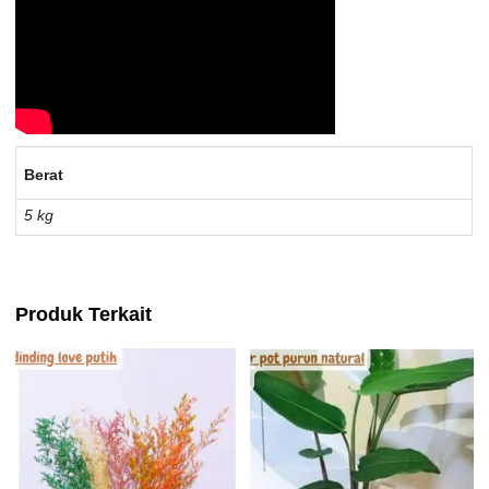
Berat
5 kg
Produk Terkait