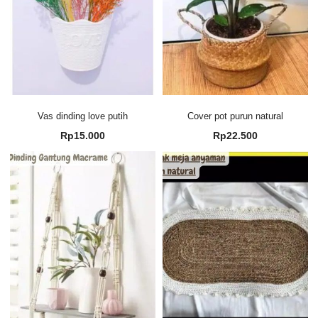
Vas dinding love putih
Cover pot purun natural
Rp
15.000
Rp
22.500