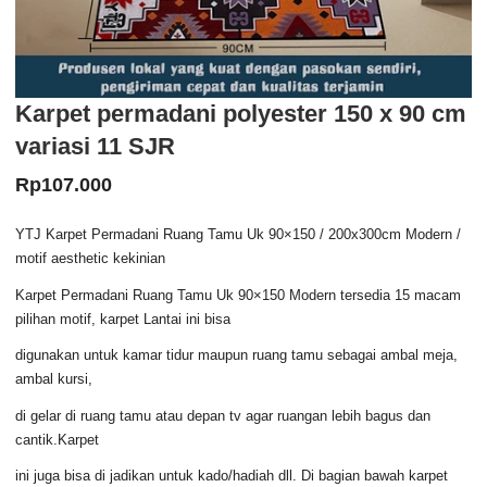
Karpet permadani polyester 150 x 90 cm
variasi 11 SJR
Rp
107.000
YTJ Karpet Permadani Ruang Tamu Uk 90×150 / 200x300cm Modern /
motif aesthetic kekinian
Karpet Permadani Ruang Tamu Uk 90×150 Modern tersedia 15 macam
pilihan motif, karpet Lantai ini bisa
digunakan untuk kamar tidur maupun ruang tamu sebagai ambal meja,
ambal kursi,
di gelar di ruang tamu atau depan tv agar ruangan lebih bagus dan
cantik.Karpet
ini juga bisa di jadikan untuk kado/hadiah dll. Di bagian bawah karpet