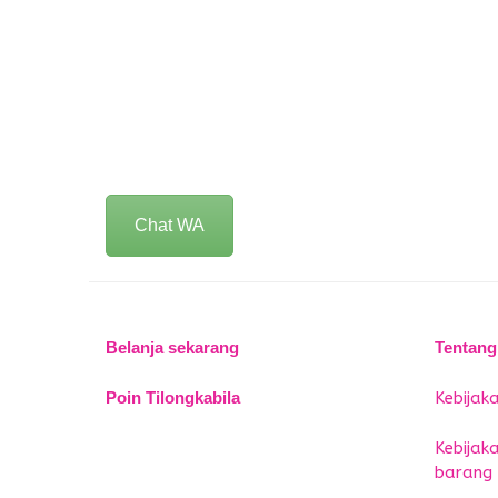
Chat WA
Belanja sekarang
Tentang
Poin Tilongkabila
Kebijaka
Kebijak
barang