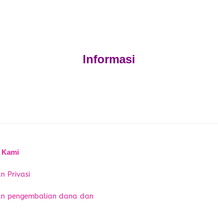
Informasi
 Kami
n Privasi
an pengembalian dana dan