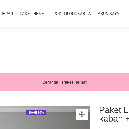
 DEPAN
PAKET HEMAT
POIN TILONGKABILA
AKUN SAYA
Beranda
Paket Hemat
Paket 
SAVE 39%
kabah 