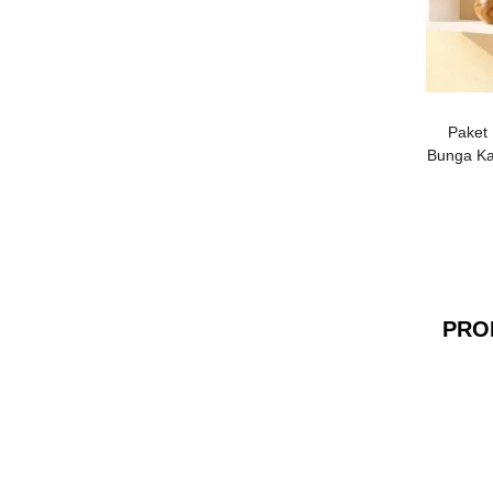
Paket 
Bunga Ka
PRO