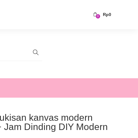
Rp
0
0
Lukisan kanvas modern
+ Jam Dinding DIY Modern