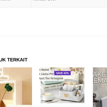
UK TERKAIT
SAVE 42%