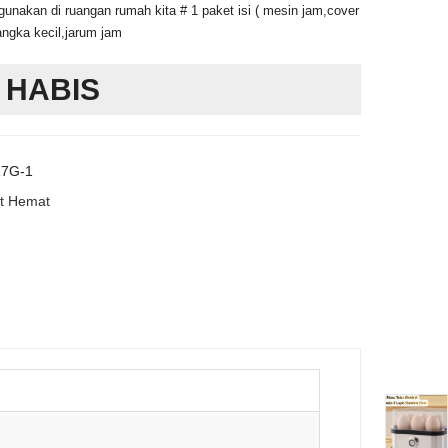
gunakan di ruangan rumah kita # 1 paket isi ( mesin jam,cover
ngka kecil,jarum jam
 HABIS
7G-1
t Hemat