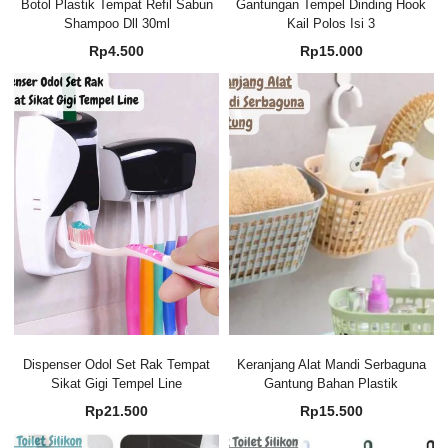
Botol Plastik Tempat Refil Sabun
Gantungan Tempel Dinding Hook
Shampoo Dll 30ml
Kail Polos Isi 3
Rp
4.500
Rp
15.000
Dispenser Odol Set Rak Tempat
Keranjang Alat Mandi Serbaguna
Sikat Gigi Tempel Line
Gantung Bahan Plastik
Rp
21.500
Rp
15.500