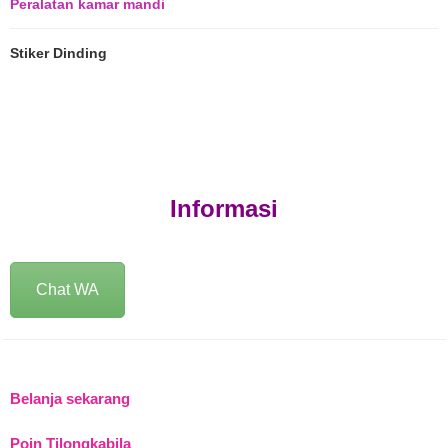
Peralatan kamar mandi
Stiker Dinding
Informasi
Chat WA
Belanja sekarang
Poin Tilongkabila