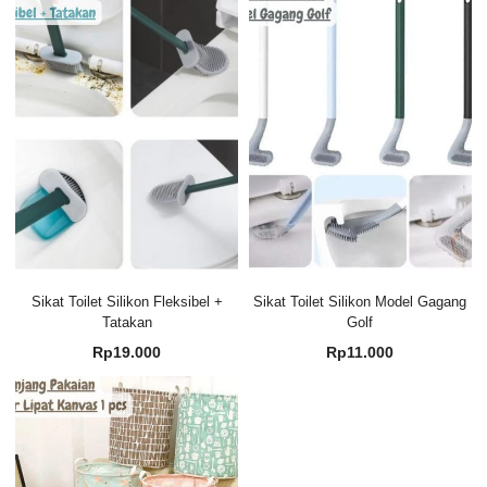
Sikat Toilet Silikon Fleksibel +
Sikat Toilet Silikon Model Gagang
Tatakan
Golf
Rp
19.000
Rp
11.000