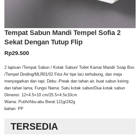
Tempat Sabun Mandi Tempel Sofia 2
Sekat Dengan Tutup Flip
Rp
29.500
2 lapisan /Tempat Sabun / Kotak Sabun/ Toilet Kamar Mandi/ Soap Box
/Tempel Dinding/MLR01/02 Fitur Air tipe laci terhubung, dan meja
menyegarkan dan rapi; Debu -Preak dan tahan air, buat sabun kering
dan tahan lama; Fungsi Nama: Satu kotak sabun/Dua kotak sabun
Dimensi: 12×4.5×10 cm/25.5×4.5x10cm
Warna: Putih/Abu-abu Berat:121g/242g
bahan: PP
TERSEDIA